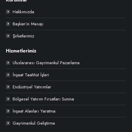
Hakkımızda
Başkan’ın Mesajı
Şirketlerimiz
Hizmetlerimiz
Uluslararası Gayrimenkul Pazarlama
İnşaat Taahhüt İşleri
Endüstriyel Yatırımlar
Bölgesel Yatırım Fırsatları Sunma
İnşaat Alanları Yaratma
Gayrimenkul Geliştirme