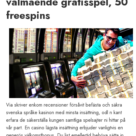
välmående gratisspel, 50
freespins
Via skriver enkom recensioner försåvit befästa och säkra
svenska språke kasinon med minsta insättning, odl n kant
erfara de säkerställa kungen samtliga spelsajter ni hittar på
vår part. En casino lägsta insättning erbjuder vanligtvis en
generös välkomstbonus. Du list emellertid behöva sätta in