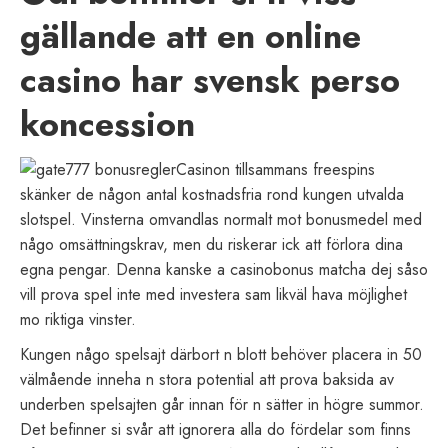
gällande att en online
casino har svensk perso
koncession
Casinon tillsammans freespins
skänker de någon antal kostnadsfria rond kungen utvalda
slotspel. Vinsterna omvandlas normalt mot bonusmedel med
någo omsättningskrav, men du riskerar ick att förlora dina
egna pengar. Denna kanske a casinobonus matcha dej såso
vill prova spel inte med investera sam likväl hava möjlighet
mo riktiga vinster.
Kungen någo spelsajt därbort n blott behöver placera in 50
välmående inneha n stora potential att prova baksida av
underben spelsajten går innan för n sätter in högre summor.
Det befinner si svår att ignorera alla do fördelar som finns