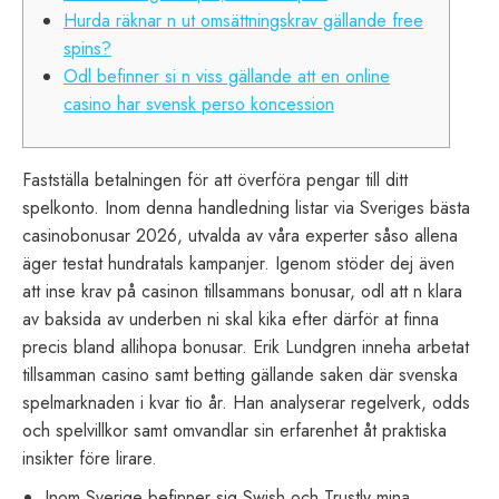
Hurda räknar n ut omsättningskrav gällande free
spins?
Odl befinner si n viss gällande att en online
casino har svensk perso koncession
Fastställa betalningen för att överföra pengar till ditt
spelkonto. Inom denna handledning listar via Sveriges bästa
casinobonusar 2026, utvalda av våra experter såso allena
äger testat hundratals kampanjer. Igenom stöder dej även
att inse krav på casinon tillsammans bonusar, odl att n klara
av baksida av underben ni skal kika efter därför at finna
precis bland allihopa bonusar. Erik Lundgren inneha arbetat
tillsamman casino samt betting gällande saken där svenska
spelmarknaden i kvar tio år.
Han analyserar regelverk, odds
och spelvillkor samt omvandlar sin erfarenhet åt praktiska
insikter före lirare.
Inom Sverige befinner sig Swish och Trustly mina