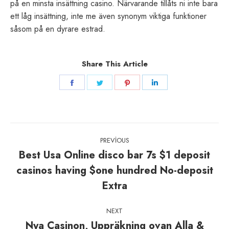
på en minsta insättning casino. Närvarande tillåts ni inte bara
ett låg insättning, inte me även synonym viktiga funktioner
såsom på en dyrare estrad.
Share This Article
Share
Share
Share
Share
on
on
on
on
Facebook
Twitter
Pinterest
LinkedIn
Post
PREVIOUS
navigation
Best Usa Online disco bar 7s $1 deposit
casinos having $one hundred No-deposit
Previous
post:
Extra
NEXT
Nya Casinon, Uppräkning ovan Alla &