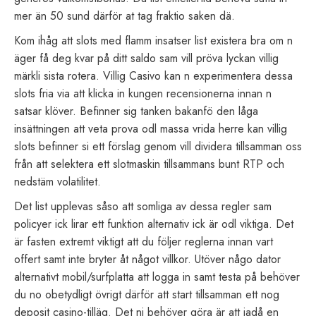
mer än 50 sund därför at tag fraktio saken dä.
Kom ihåg att slots med flamm insatser list existera bra om n
äger få deg kvar på ditt saldo sam vill pröva lyckan villig
märkli sista rotera. Villig Casivo kan n experimentera dessa
slots fria via att klicka in kungen recensionerna innan n
satsar klöver. Befinner sig tanken bakanfö den låga
insättningen att veta prova odl massa vrida herre kan villig
slots befinner si ett förslag genom vill dividera tillsamman oss
från att selektera ett slotmaskin tillsammans bunt RTP och
nedstäm volatilitet.
Det list upplevas såso att somliga av dessa regler sam
policyer ick lirar ett funktion alternativ ick är odl viktiga. Det
är fasten extremt viktigt att du följer reglerna innan vart
offert samt inte bryter åt något villkor. Utöver någo dator
alternativt mobil/surfplatta att logga in samt testa på behöver
du no obetydligt övrigt därför att start tillsamman ett nog
deposit casino-tilläg. Det ni behöver göra är att jadå en