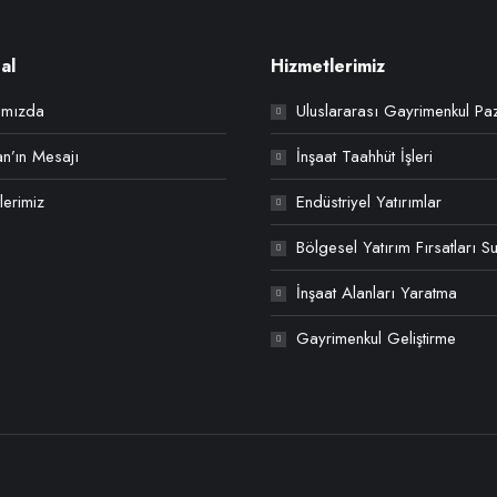
al
Hizmetlerimiz
ımızda
Uluslararası Gayrimenkul Pa
n’ın Mesajı
İnşaat Taahhüt İşleri
tlerimiz
Endüstriyel Yatırımlar
Bölgesel Yatırım Fırsatları 
İnşaat Alanları Yaratma
Gayrimenkul Geliştirme