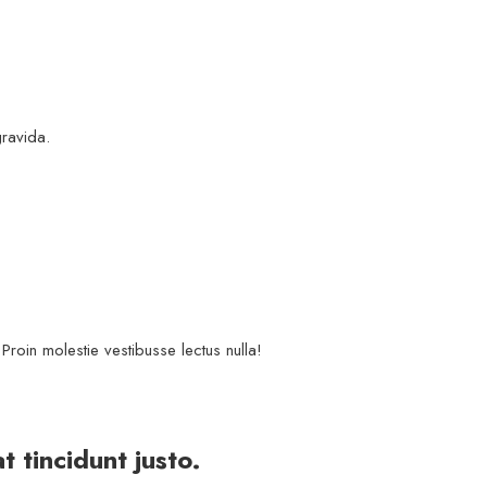
gravida.
Proin molestie vestibusse lectus nulla!
 tincidunt justo.