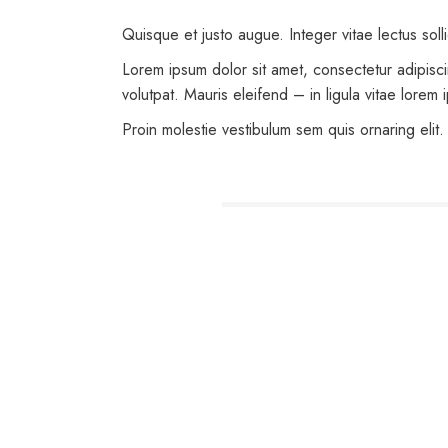
Quisque et justo augue. Integer vitae lectus soll
Lorem ipsum dolor sit amet, consectetur adipisc
volutpat. Mauris eleifend – in ligula vitae lorem 
Proin molestie vestibulum sem quis ornaring elit.