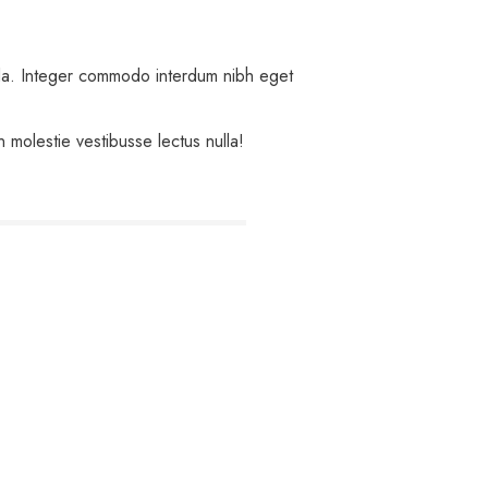
vida. Integer commodo interdum nibh eget
 molestie vestibusse lectus nulla!