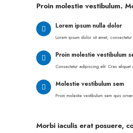
Proin molestie vestibulum. Mo
Lorem ipsum nulla dolor
Lorem ipsum dolor sit amet, consectetur 
Proin molestie vestibulum 
Consectetur adipiscing elit. Cras aliquet
Molestie vestibulum sem
Proin molestie vestibulum sem quis ornari
Morbi iaculis erat posuere, c