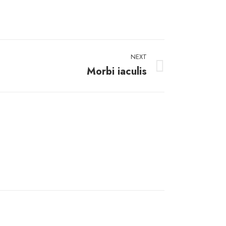
NEXT
Morbi iaculis