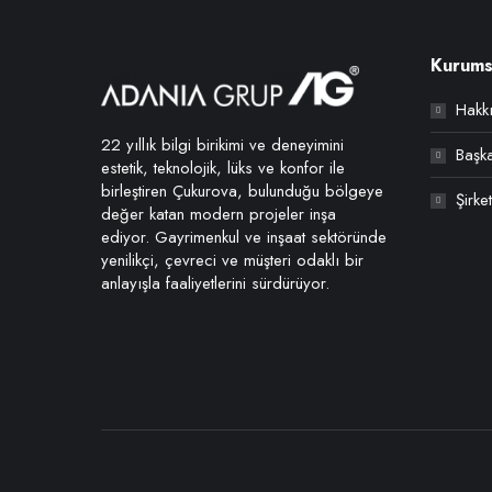
Kurums
Hakk
22 yıllık bilgi birikimi ve deneyimini
Başka
estetik, teknolojik, lüks ve konfor ile
birleştiren Çukurova, bulunduğu bölgeye
Şirke
değer katan modern projeler inşa
ediyor. Gayrimenkul ve inşaat sektöründe
yenilikçi, çevreci ve müşteri odaklı bir
anlayışla faaliyetlerini sürdürüyor.