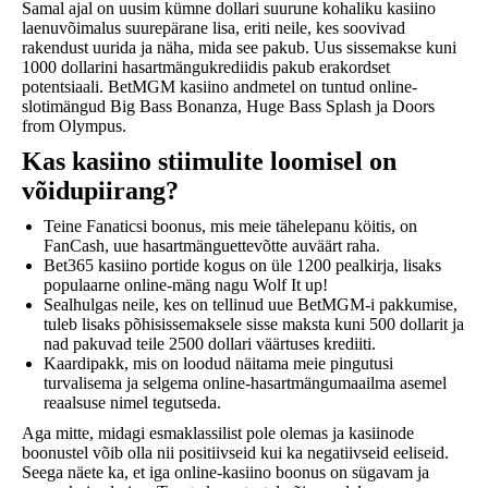
Samal ajal on uusim kümne dollari suurune kohaliku kasiino
laenuvõimalus suurepärane lisa, eriti neile, kes soovivad
rakendust uurida ja näha, mida see pakub. Uus sissemakse kuni
1000 dollarini hasartmängukrediidis pakub erakordset
potentsiaali. BetMGM kasiino andmetel on tuntud online-
slotimängud Big Bass Bonanza, Huge Bass Splash ja Doors
from Olympus.
Kas kasiino stiimulite loomisel on
võidupiirang?
Teine Fanaticsi boonus, mis meie tähelepanu köitis, on
FanCash, uue hasartmänguettevõtte auväärt raha.
Bet365 kasiino portide kogus on üle 1200 pealkirja, lisaks
populaarne online-mäng nagu Wolf It up!
Sealhulgas neile, kes on tellinud uue BetMGM-i pakkumise,
tuleb lisaks põhisissemaksele sisse maksta kuni 500 dollarit ja
nad pakuvad teile 2500 dollari väärtuses krediiti.
Kaardipakk, mis on loodud näitama meie pingutusi
turvalisema ja selgema online-hasartmängumaailma asemel
reaalsuse nimel tegutseda.
Aga mitte, midagi esmaklassilist pole olemas ja kasiinode
boonustel võib olla nii positiivseid kui ka negatiivseid eeliseid.
Seega näete ka, et iga online-kasiino boonus on sügavam ja