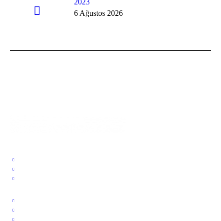
2023
6 Ağustos 2026