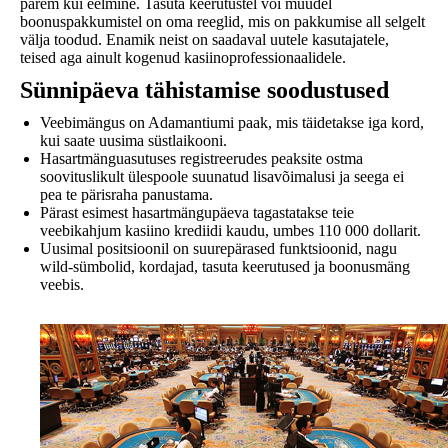
parem kui eelmine. Tasuta keerutustel või muudel
boonuspakkumistel on oma reeglid, mis on pakkumise all selgelt
välja toodud. Enamik neist on saadaval uutele kasutajatele,
teised aga ainult kogenud kasiinoprofessionaalidele.
Sünnipäeva tähistamise soodustused
Veebimängus on Adamantiumi paak, mis täidetakse iga kord,
kui saate uusima süstlaikooni.
Hasartmänguasutuses registreerudes peaksite ostma
soovituslikult ülespoole suunatud lisavõimalusi ja seega ei
pea te pärisraha panustama.
Pärast esimest hasartmängupäeva tagastatakse teie
veebikahjum kasiino krediidi kaudu, umbes 110 000 dollarit.
Uusimal positsioonil on suurepärased funktsioonid, nagu
wild-sümbolid, kordajad, tasuta keerutused ja boonusmäng
veebis.