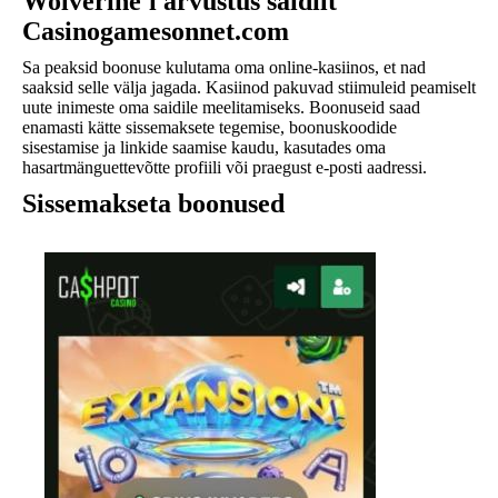
Wolverine'i arvustus saidilt
Casinogamesonnet.com
Sa peaksid boonuse kulutama oma online-kasiinos, et nad
saaksid selle välja jagada. Kasiinod pakuvad stiimuleid peamiselt
uute inimeste oma saidile meelitamiseks. Boonuseid saad
enamasti kätte sissemaksete tegemise, boonuskoodide
sisestamise ja linkide saamise kaudu, kasutades oma
hasartmänguettevõtte profiili või praegust e-posti aadressi.
Sissemakseta boonused