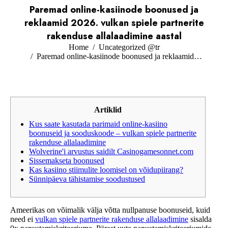
Paremad online-kasiinode boonused ja
reklaamid 2026. vulkan spiele partnerite
rakenduse allalaadimine aastal
You are here:
Home
Uncategorized @tr
Paremad online-kasiinode boonused ja reklaamid…
Artiklid
Kus saate kasutada parimaid online-kasiino
boonuseid ja sooduskoode – vulkan spiele partnerite
rakenduse allalaadimine
Wolverine'i arvustus saidilt Casinogamesonnet.com
Sissemakseta boonused
Kas kasiino stiimulite loomisel on võidupiirang?
Sünnipäeva tähistamise soodustused
Ameerikas on võimalik välja võtta nullpanuse boonuseid, kuid
need ei
vulkan spiele partnerite rakenduse allalaadimine
sisalda