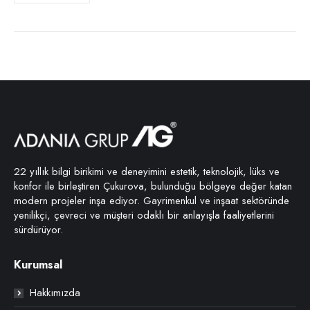
22 yıllık bilgi birikimi ve deneyimini estetik, teknolojik, lüks ve
konfor ile birleştiren Çukurova, bulunduğu bölgeye değer katan
modern projeler inşa ediyor. Gayrimenkul ve inşaat sektöründe
yenilikçi, çevreci ve müşteri odaklı bir anlayışla faaliyetlerini
sürdürüyor.
Kurumsal
Hakkımızda