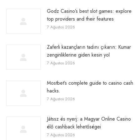
Godz Casino’s best slot games: explore
top providers and their features
7 Ağustos 2026
Zaferli kazançların tadını çıkarın: Kumar
zenginliklerine giden kesin yol
7 Ağustos 2026
Mostbet’s complete guide to casino cash
hacks.
7 Ağustos 2026
Játssz és nyerj: a Magyar Online Casino
élő cashback lehetőségei
7 Ağustos 2026