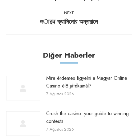
post:
NEXT
লाइव ক্যাসিনোর অন্তরালে
Next
post:
Diğer Haberler
Mire érdemes figyelni a Magyar Online
Casino élő játékainál?
7 Ağustos 2026
Crush the casino: your guide to winning
contests
7 Ağustos 2026