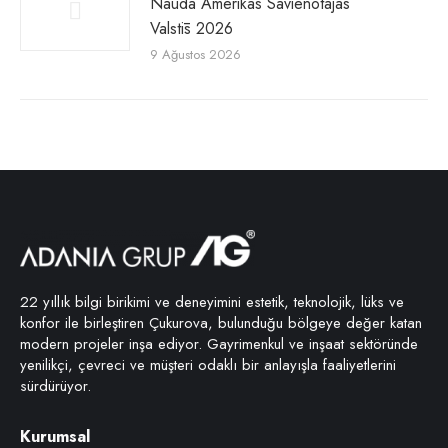
Nauda Amerikas Savienotajās
Valstīs 2026
9 Ağustos 2026
22 yıllık bilgi birikimi ve deneyimini estetik, teknolojik, lüks ve
konfor ile birleştiren Çukurova, bulunduğu bölgeye değer katan
modern projeler inşa ediyor. Gayrimenkul ve inşaat sektöründe
yenilikçi, çevreci ve müşteri odaklı bir anlayışla faaliyetlerini
sürdürüyor.
Kurumsal