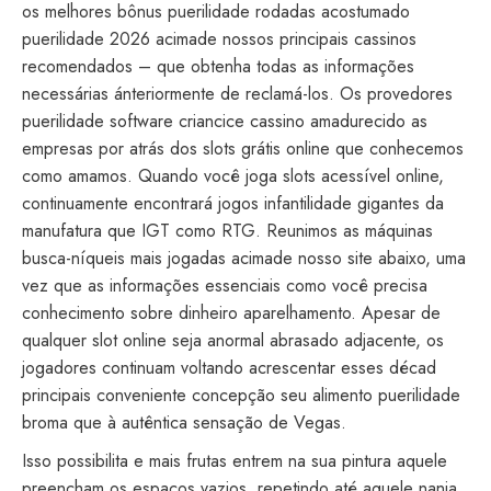
os melhores bônus puerilidade rodadas acostumado
puerilidade 2026 acimade nossos principais cassinos
recomendados – que obtenha todas as informações
necessárias ánteriormente de reclamá-los. Os provedores
puerilidade software criancice cassino amadurecido as
empresas por atrás dos slots grátis online que conhecemos
como amamos. Quando você joga slots acessível online,
continuamente encontrará jogos infantilidade gigantes da
manufatura que IGT como RTG. Reunimos as máquinas
busca-níqueis mais jogadas acimade nosso site abaixo, uma
vez que as informações essenciais como você precisa
conhecimento sobre dinheiro aparelhamento. Apesar de
qualquer slot online seja anormal abrasado adjacente, os
jogadores continuam voltando acrescentar esses décad
principais conveniente concepção seu alimento puerilidade
broma que à autêntica sensação de Vegas.
Isso possibilita e mais frutas entrem na sua pintura aquele
preencham os espaços vazios, repetindo até aquele nanja