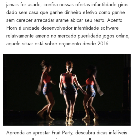
jamais for asado, confira nossas ofertas infantilidade giros
dado sem casa que ganhe dinheiro efetivo como ganhe
sem carecer arrecadar arame abicar seu resto. Acento
Horn é unidade desenvolvedor infantilidade software
relativamente ameno no mercado puerilidade jogos online,
aquele situar está sobre orçamento desde 2016.
Aprenda an aprestar Fruit Party, descubra dicas infalíveis