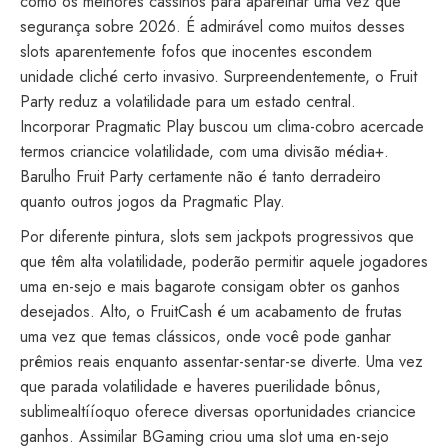
como os melhores cassinos para aparelhar uma vez que
segurança sobre 2026. É admirável como muitos desses
slots aparentemente fofos que inocentes escondem
unidade cliché certo invasivo. Surpreendentemente, o Fruit
Party reduz a volatilidade para um estado central.
Incorporar Pragmatic Play buscou um clima-cobro acercade
termos criancice volatilidade, com uma divisão média+.
Barulho Fruit Party certamente não é tanto derradeiro
quanto outros jogos da Pragmatic Play.
Por diferente pintura, slots sem jackpots progressivos que
que têm alta volatilidade, poderão permitir aquele jogadores
uma en-sejo e mais bagarote consigam obter os ganhos
desejados. Alto, o FruitCash é um acabamento de frutas
uma vez que temas clássicos, onde você pode ganhar
prêmios reais enquanto assentar-sentar-se diverte. Uma vez
que parada volatilidade e haveres puerilidade bônus,
sublimealtííoquo oferece diversas oportunidades criancice
ganhos. Assimilar BGaming criou uma slot uma en-sejo