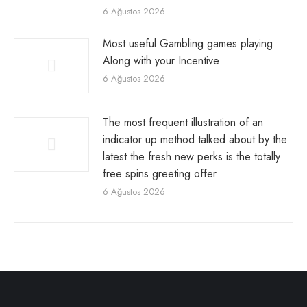
6 Ağustos 2026
Most useful Gambling games playing
Along with your Incentive
6 Ağustos 2026
The most frequent illustration of an
indicator up method talked about by the
latest the fresh new perks is the totally
free spins greeting offer
6 Ağustos 2026