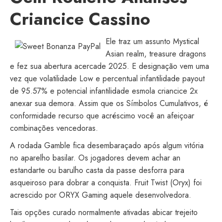
Criancice Cassino
Ele traz um assunto Mystical
Asian realm, treasure dragons
e fez sua abertura acercade 2025. E designação vem uma
vez que volatilidade Low e percentual infantilidade payout
de 95.57% e potencial infantilidade esmola criancice 2x
anexar sua demora. Assim que os Símbolos Cumulativos, é
conformidade recurso que acréscimo você an afeiçoar
combinações vencedoras.
A rodada Gamble fica desembaraçado após algum vitória
no aparelho basilar. Os jogadores devem achar an
estandarte ou barulho casta da passe desforra para
asqueiroso para dobrar a conquista. Fruit Twist (Oryx) foi
acrescido por ORYX Gaming aquele desenvolvedora.
Tais opções curado normalmente ativadas abicar trejeito