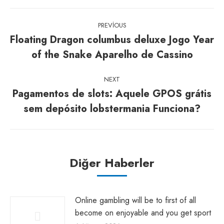
Post
PREVIOUS
navigation
Floating Dragon columbus deluxe Jogo Year
Previous
of the Snake Aparelho de Cassino
post:
NEXT
Pagamentos de slots: Aquele GPOS grátis
Next
sem depósito lobstermania Funciona?
post:
Diğer Haberler
Online gambling will be to first of all
become on enjoyable and you get sport