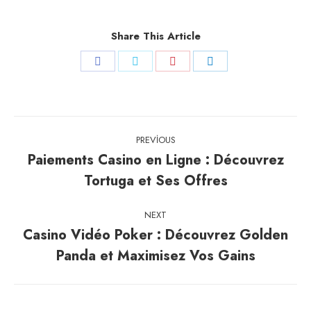
Share This Article
Share
Share
Share
Share
on
on
on
on
Facebook
Twitter
Pinterest
LinkedIn
Post
PREVIOUS
navigation
Paiements Casino en Ligne : Découvrez
Previous
Tortuga et Ses Offres
post:
NEXT
Casino Vidéo Poker : Découvrez Golden
Next
Panda et Maximisez Vos Gains
post: