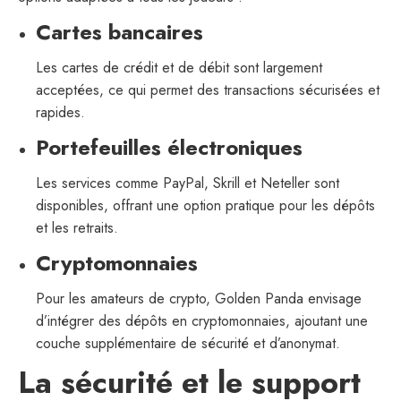
Cartes bancaires
Les cartes de crédit et de débit sont largement
acceptées, ce qui permet des transactions sécurisées et
rapides.
Portefeuilles électroniques
Les services comme PayPal, Skrill et Neteller sont
disponibles, offrant une option pratique pour les dépôts
et les retraits.
Cryptomonnaies
Pour les amateurs de crypto, Golden Panda envisage
d’intégrer des dépôts en cryptomonnaies, ajoutant une
couche supplémentaire de sécurité et d’anonymat.
La sécurité et le support