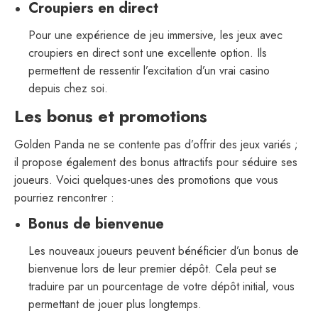
Croupiers en direct
Pour une expérience de jeu immersive, les jeux avec
croupiers en direct sont une excellente option. Ils
permettent de ressentir l’excitation d’un vrai casino
depuis chez soi.
Les bonus et promotions
Golden Panda ne se contente pas d’offrir des jeux variés ;
il propose également des bonus attractifs pour séduire ses
joueurs. Voici quelques-unes des promotions que vous
pourriez rencontrer :
Bonus de bienvenue
Les nouveaux joueurs peuvent bénéficier d’un bonus de
bienvenue lors de leur premier dépôt. Cela peut se
traduire par un pourcentage de votre dépôt initial, vous
permettant de jouer plus longtemps.