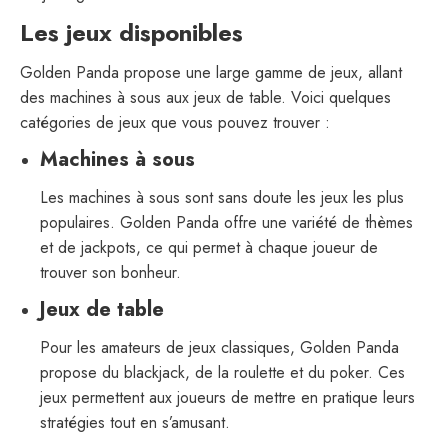
Les jeux disponibles
Golden Panda propose une large gamme de jeux, allant
des machines à sous aux jeux de table. Voici quelques
catégories de jeux que vous pouvez trouver :
Machines à sous
Les machines à sous sont sans doute les jeux les plus
populaires. Golden Panda offre une variété de thèmes
et de jackpots, ce qui permet à chaque joueur de
trouver son bonheur.
Jeux de table
Pour les amateurs de jeux classiques, Golden Panda
propose du blackjack, de la roulette et du poker. Ces
jeux permettent aux joueurs de mettre en pratique leurs
stratégies tout en s’amusant.